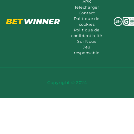
APK
Télécharger
Contact
Politique de
cookies
Politique de
confidentialité
Sur Nous
Jeu
responsable
Copyright © 2024