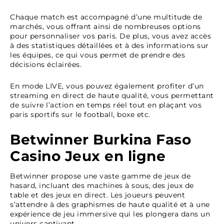
Chaque match est accompagné d’une multitude de
marchés, vous offrant ainsi de nombreuses options
pour personnaliser vos paris. De plus, vous avez accès
à des statistiques détaillées et à des informations sur
les équipes, ce qui vous permet de prendre des
décisions éclairées.
En mode LIVE, vous pouvez également profiter d’un
streaming en direct de haute qualité, vous permettant
de suivre l’action en temps réel tout en plaçant vos
paris sportifs sur le football, boxe etc.
Betwinner Burkina Faso
Casino Jeux en ligne
Betwinner propose une vaste gamme de jeux de
hasard, incluant des machines à sous, des jeux de
table et des jeux en direct. Les joueurs peuvent
s’attendre à des graphismes de haute qualité et à une
expérience de jeu immersive qui les plongera dans un
univers captivant.