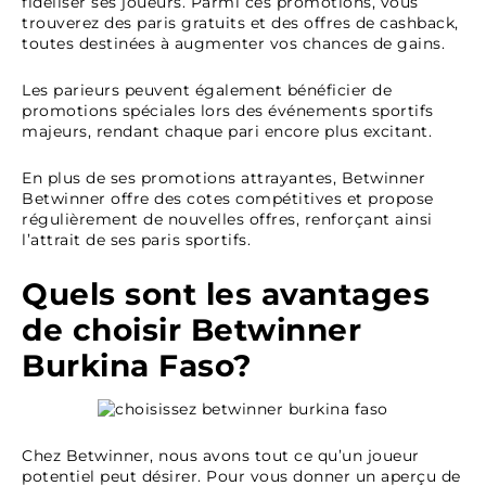
fidéliser ses joueurs. Parmi ces promotions, vous
trouverez des paris gratuits et des offres de cashback,
toutes destinées à augmenter vos chances de gains.
Les parieurs peuvent également bénéficier de
promotions spéciales lors des événements sportifs
majeurs, rendant chaque pari encore plus excitant.
En plus de ses promotions attrayantes, Betwinner
Betwinner offre des cotes compétitives et propose
régulièrement de nouvelles offres, renforçant ainsi
l’attrait de ses paris sportifs.
Quels sont les avantages
de choisir Betwinner
Burkina Faso?
Chez Betwinner, nous avons tout ce qu’un joueur
potentiel peut désirer. Pour vous donner un aperçu de