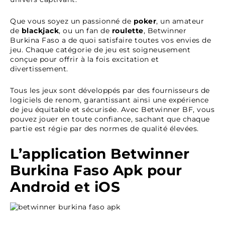
Que vous soyez un passionné de
poker
, un amateur
de
blackjack
, ou un fan de
roulette
, Betwinner
Burkina Faso a de quoi satisfaire toutes vos envies de
jeu. Chaque catégorie de jeu est soigneusement
conçue pour offrir à la fois excitation et
divertissement.
Tous les jeux sont développés par des fournisseurs de
logiciels de renom, garantissant ainsi une expérience
de jeu équitable et sécurisée. Avec Betwinner BF, vous
pouvez jouer en toute confiance, sachant que chaque
partie est régie par des normes de qualité élevées.
L’application Betwinner
Burkina Faso Apk pour
Android et iOS