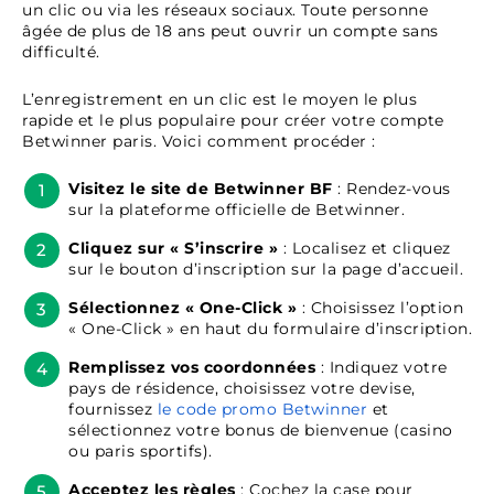
un clic ou via les réseaux sociaux. Toute personne
âgée de plus de 18 ans peut ouvrir un compte sans
difficulté.
L’enregistrement en un clic est le moyen le plus
rapide et le plus populaire pour créer votre compte
Betwinner paris. Voici comment procéder :
Visitez le site de Betwinner BF
: Rendez-vous
sur la plateforme officielle de Betwinner.
Cliquez sur « S’inscrire »
: Localisez et cliquez
sur le bouton d’inscription sur la page d’accueil.
Sélectionnez « One-Click »
: Choisissez l’option
« One-Click » en haut du formulaire d’inscription.
Remplissez vos coordonnées
: Indiquez votre
pays de résidence, choisissez votre devise,
fournissez
le code promo Betwinner
et
sélectionnez votre bonus de bienvenue (casino
ou paris sportifs).
Acceptez les règles
: Cochez la case pour