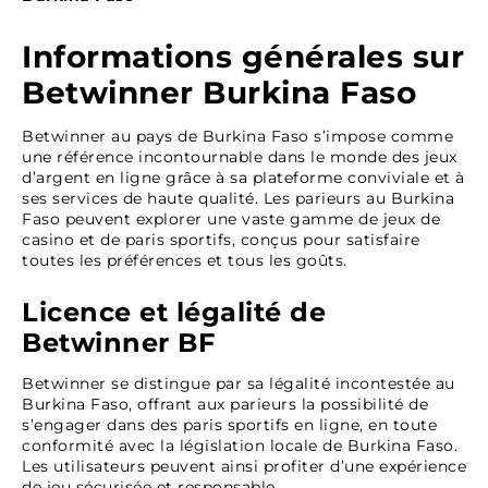
Informations générales sur
Betwinner Burkina Faso
Betwinner au pays de Burkina Faso s’impose comme
une référence incontournable dans le monde des jeux
d’argent en ligne grâce à sa plateforme conviviale et à
ses services de haute qualité. Les parieurs au Burkina
Faso peuvent explorer une vaste gamme de jeux de
casino et de paris sportifs, conçus pour satisfaire
toutes les préférences et tous les goûts.
Licence et légalité de
Betwinner BF
Betwinner se distingue par sa légalité incontestée au
Burkina Faso, offrant aux parieurs la possibilité de
s’engager dans des paris sportifs en ligne, en toute
conformité avec la législation locale de Burkina Faso.
Les utilisateurs peuvent ainsi profiter d’une expérience
de jeu sécurisée et responsable.