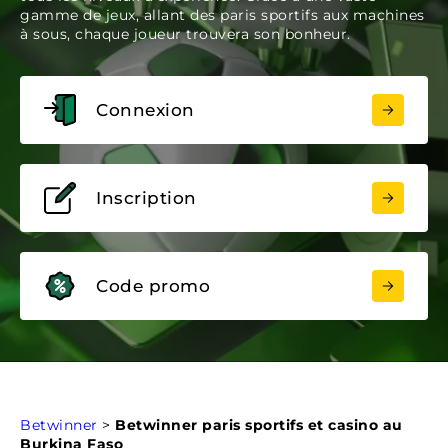
gamme de jeux, allant des paris sportifs aux machines
à sous, chaque joueur trouvera son bonheur.
Connexion
Inscription
Code promo
Betwinner
>
Betwinner paris sportifs et casino au
Burkina Faso