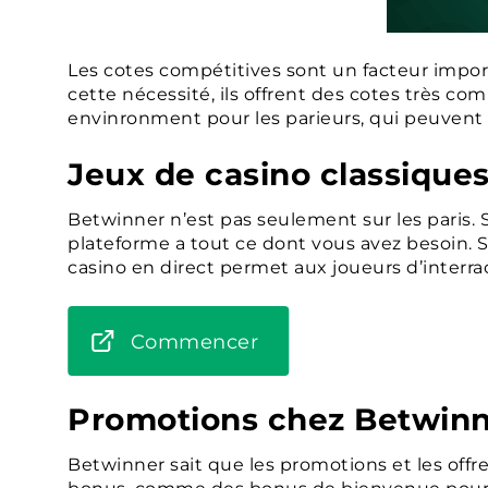
Les cotes compétitives sont un facteur impo
cette nécessité, ils offrent des cotes très com
envinronment pour les parieurs, qui peuvent 
Jeux de casino classiques
Betwinner n’est pas seulement sur les paris
plateforme a tout ce dont vous avez besoin. S
casino en direct permet aux joueurs d’interra
Commencer
Promotions chez Betwin
Betwinner sait que les promotions et les offre