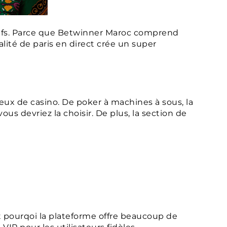
rtifs. Parce que Betwinner Maroc comprend
nalité de paris en direct crée un super
ux de casino. De poker à machines à sous, la
s devriez la choisir. De plus, la section de
st pourqoi la plateforme offre beaucoup de