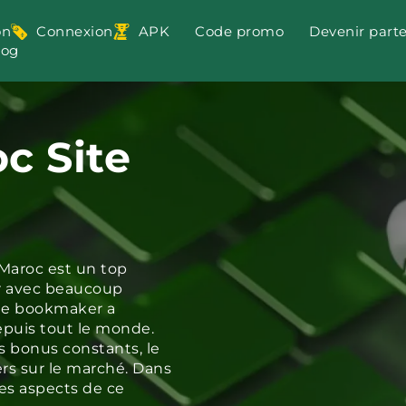
on
Connexion
APK
Code promo
Devenir part
log
c Site
Maroc est un top
ir avec beaucoup
. Ce bookmaker a
epuis tout le monde.
s bonus constants, le
rs sur le marché. Dans
es aspects de ce