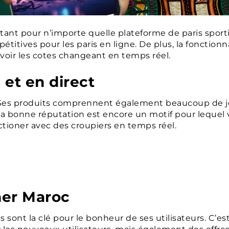
rtant pour n’importe quelle plateforme de paris spo
pétitives pour les paris en ligne. De plus, la fonction
voir les cotes changeant en temps réel.
 et en direct
. Ses produits comprennent également beaucoup de je
a bonne réputation est encore un motif pour lequel vou
ctioner avec des croupiers en temps réel.
ner Maroc
s sont la clé pour le bonheur de ses utilisateurs. C’e