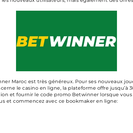
 nouveaux utilisateurs, mais également des offres VI
er Maroc est très généreux. Pour ses nouveaux joueu
erne le casino en ligne, la plateforme offre jusqu’à 3
iption et fournir le code promo Betwinner lorsque vou
plus et commencez avec ce bookmaker en ligne: