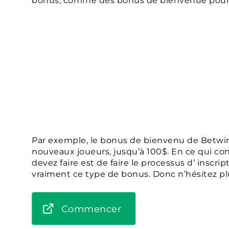
bonus, comme des bonus de bienvenue pour les
Par exemple, le bonus de bienvenu de Betwinn
nouveaux joueurs, jusqu’à 100$. En ce qui conc
devez faire est de faire le processus d’ inscr
vraiment ce type de bonus. Donc n’hésitez 
Commencer