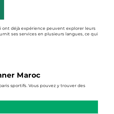
ui ont déjà expérience peuvent explorer leurs
urnit ses services en plusieurs langues, ce qui
inner Maroc
ris sportifs. Vous pouvez y trouver des